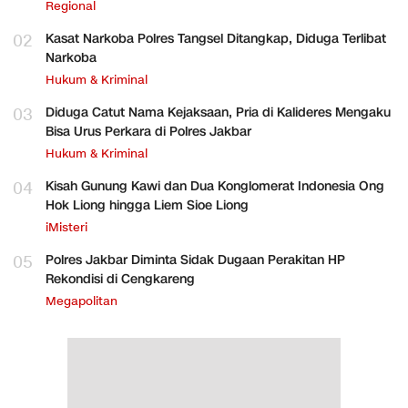
Regional
02
Kasat Narkoba Polres Tangsel Ditangkap, Diduga Terlibat
Narkoba
Hukum & Kriminal
03
Diduga Catut Nama Kejaksaan, Pria di Kalideres Mengaku
Bisa Urus Perkara di Polres Jakbar
Hukum & Kriminal
04
Kisah Gunung Kawi dan Dua Konglomerat Indonesia Ong
Hok Liong hingga Liem Sioe Liong
iMisteri
05
Polres Jakbar Diminta Sidak Dugaan Perakitan HP
Rekondisi di Cengkareng
Megapolitan