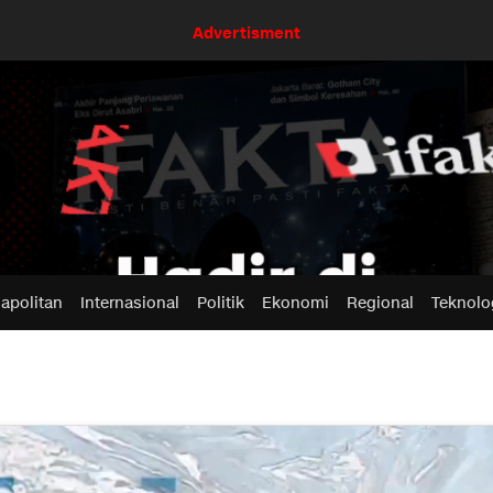
Advertisment
apolitan
Internasional
Politik
Ekonomi
Regional
Teknolo