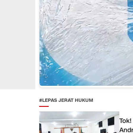
#LEPAS JERAT HUKUM
Tok!
Andr