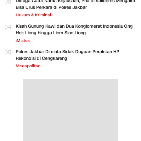
03
Diduga Catut Nama Kejaksaan, Pria di Kalideres Mengaku
Bisa Urus Perkara di Polres Jakbar
Hukum & Kriminal
04
Kisah Gunung Kawi dan Dua Konglomerat Indonesia Ong
Hok Liong hingga Liem Sioe Liong
iMisteri
05
Polres Jakbar Diminta Sidak Dugaan Perakitan HP
Rekondisi di Cengkareng
Megapolitan