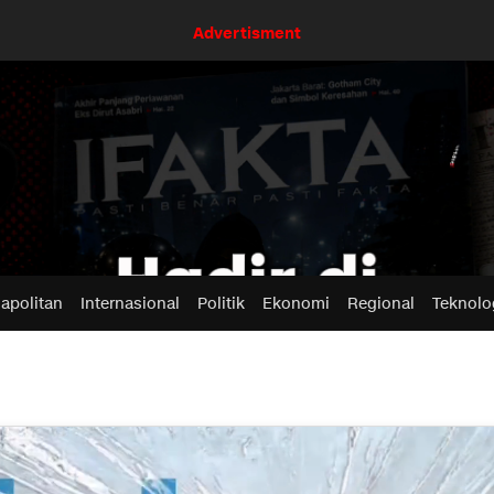
Advertisment
apolitan
Internasional
Politik
Ekonomi
Regional
Teknolo