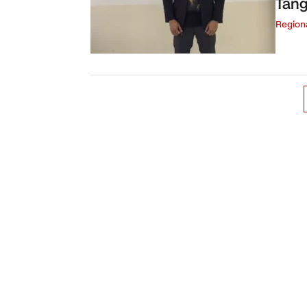
Tang
Region