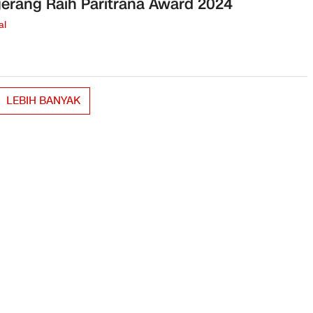
erang Raih Paritrana Award 2024
al
LEBIH BANYAK