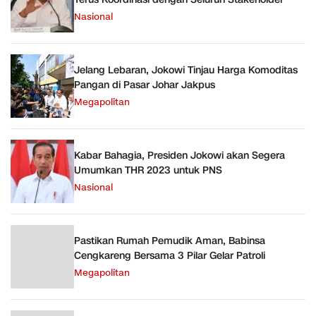
Nasional
Jelang Lebaran, Jokowi Tinjau Harga Komoditas
Pangan di Pasar Johar Jakpus
Megapolitan
Kabar Bahagia, Presiden Jokowi akan Segera
Umumkan THR 2023 untuk PNS
Nasional
Pastikan Rumah Pemudik Aman, Babinsa
Cengkareng Bersama 3 Pilar Gelar Patroli
Megapolitan