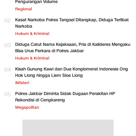
Pengurangan Volume
Regional
02
Kasat Narkoba Polres Tangsel Ditangkap, Diduga Terlibat
Narkoba
Hukum & Kriminal
03
Diduga Catut Nama Kejaksaan, Pria di Kalideres Mengaku
Bisa Urus Perkara di Polres Jakbar
Hukum & Kriminal
04
Kisah Gunung Kawi dan Dua Konglomerat Indonesia Ong
Hok Liong hingga Liem Sioe Liong
iMisteri
05
Polres Jakbar Diminta Sidak Dugaan Perakitan HP
Rekondisi di Cengkareng
Megapolitan