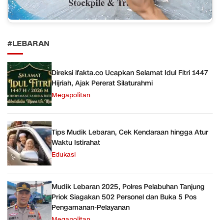
#LEBARAN
Direksi ifakta.co Ucapkan Selamat Idul Fitri 1447
Hijriah, Ajak Pererat Silaturahmi
Megapolitan
Tips Mudik Lebaran, Cek Kendaraan hingga Atur
Waktu Istirahat
Edukasi
Mudik Lebaran 2025, Polres Pelabuhan Tanjung
Priok Siagakan 502 Personel dan Buka 5 Pos
Pengamanan-Pelayanan
Megapolitan