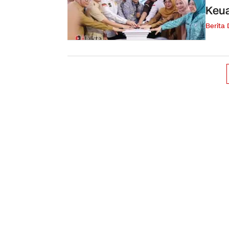
Keua
Berita