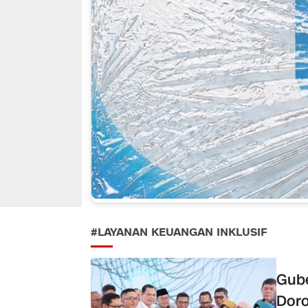
#LAYANAN KEUANGAN INKLUSIF
Gube
Doro