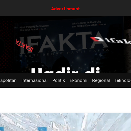
Advertisment
apolitan
Internasional
Politik
Ekonomi
Regional
Teknolo