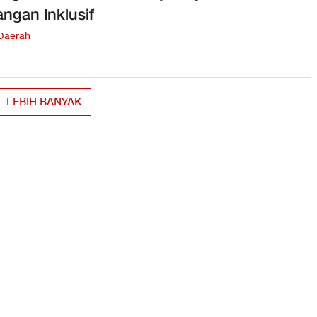
ngan Inklusif
 Daerah
LEBIH BANYAK