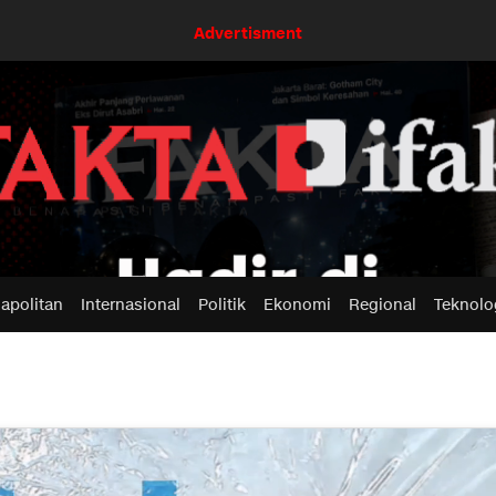
Advertisment
apolitan
Internasional
Politik
Ekonomi
Regional
Teknolo