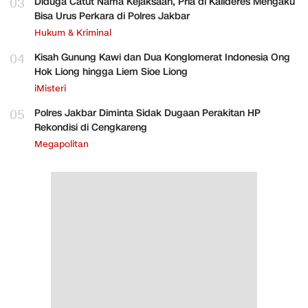
03
Diduga Catut Nama Kejaksaan, Pria di Kalideres Mengaku
Bisa Urus Perkara di Polres Jakbar
Hukum & Kriminal
04
Kisah Gunung Kawi dan Dua Konglomerat Indonesia Ong
Hok Liong hingga Liem Sioe Liong
iMisteri
05
Polres Jakbar Diminta Sidak Dugaan Perakitan HP
Rekondisi di Cengkareng
Megapolitan