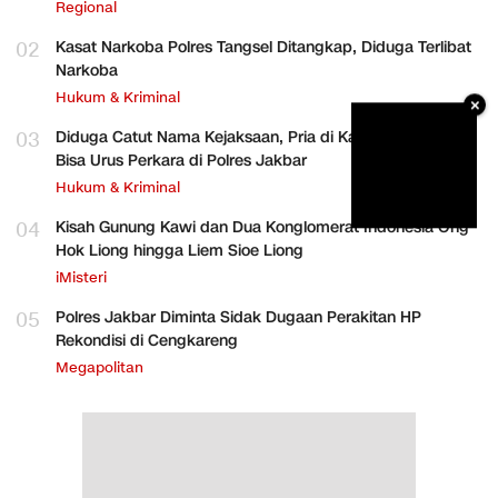
Regional
02
Kasat Narkoba Polres Tangsel Ditangkap, Diduga Terlibat
Narkoba
Hukum & Kriminal
×
03
Diduga Catut Nama Kejaksaan, Pria di Kalideres Mengaku
Bisa Urus Perkara di Polres Jakbar
Hukum & Kriminal
04
Kisah Gunung Kawi dan Dua Konglomerat Indonesia Ong
Hok Liong hingga Liem Sioe Liong
iMisteri
05
Polres Jakbar Diminta Sidak Dugaan Perakitan HP
Rekondisi di Cengkareng
Megapolitan