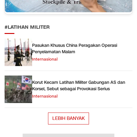
#LATIHAN MILITER
Pasukan Khusus China Peragakan Operasi
Penyelamatan Malam
Internasional
Korut Kecam Latihan Militer Gabungan AS dan
Korsel, Sebut sebagai Provokasi Serius
Internasional
LEBIH BANYAK