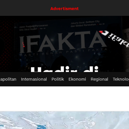
Advertisment
apolitan
Internasional
Politik
Ekonomi
Regional
Teknolo