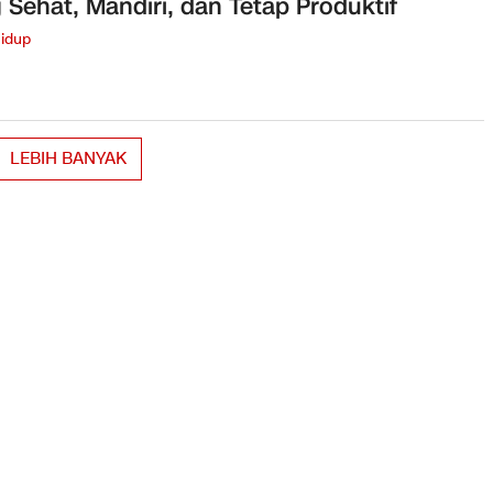
 Sehat, Mandiri, dan Tetap Produktif
idup
LEBIH BANYAK