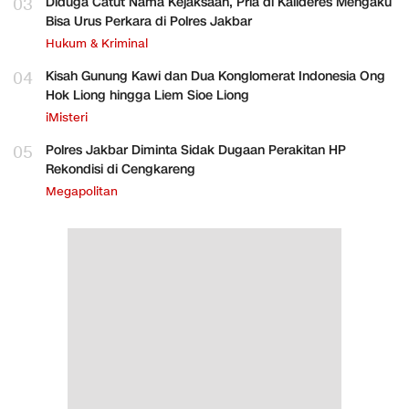
03
Diduga Catut Nama Kejaksaan, Pria di Kalideres Mengaku
Bisa Urus Perkara di Polres Jakbar
Hukum & Kriminal
04
Kisah Gunung Kawi dan Dua Konglomerat Indonesia Ong
Hok Liong hingga Liem Sioe Liong
iMisteri
05
Polres Jakbar Diminta Sidak Dugaan Perakitan HP
Rekondisi di Cengkareng
Megapolitan