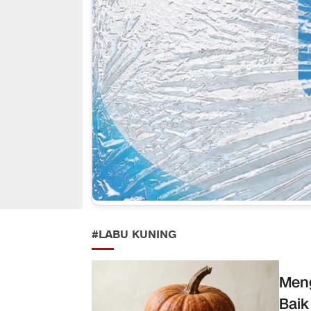
#LABU KUNING
Meng
Baik