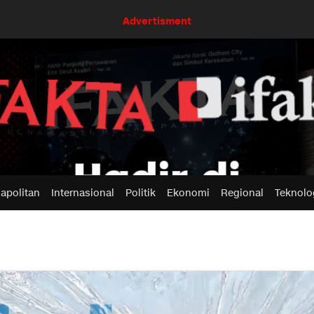
Advertisment
apolitan
Internasional
Politik
Ekonomi
Regional
Teknolo