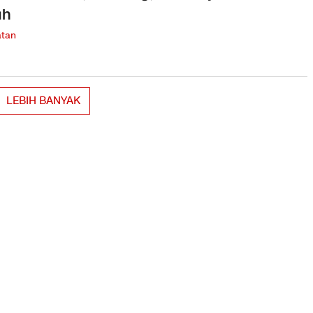
uh
tan
LEBIH BANYAK