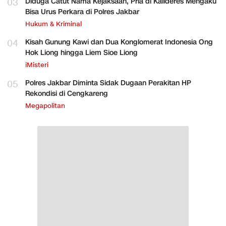
03
Diduga Catut Nama Kejaksaan, Pria di Kalideres Mengaku
Bisa Urus Perkara di Polres Jakbar
Hukum & Kriminal
04
Kisah Gunung Kawi dan Dua Konglomerat Indonesia Ong
Hok Liong hingga Liem Sioe Liong
iMisteri
05
Polres Jakbar Diminta Sidak Dugaan Perakitan HP
Rekondisi di Cengkareng
Megapolitan