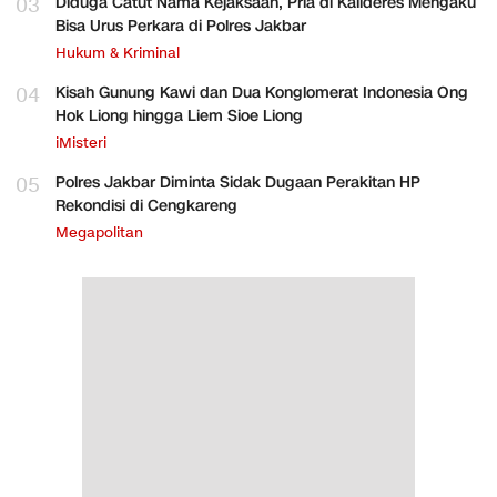
03
Diduga Catut Nama Kejaksaan, Pria di Kalideres Mengaku
Bisa Urus Perkara di Polres Jakbar
Hukum & Kriminal
04
Kisah Gunung Kawi dan Dua Konglomerat Indonesia Ong
Hok Liong hingga Liem Sioe Liong
iMisteri
05
Polres Jakbar Diminta Sidak Dugaan Perakitan HP
Rekondisi di Cengkareng
Megapolitan