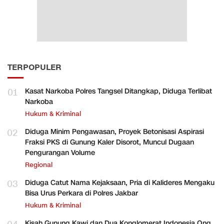
TERPOPULER
01
Kasat Narkoba Polres Tangsel Ditangkap, Diduga Terlibat
Narkoba
Hukum & Kriminal
02
Diduga Minim Pengawasan, Proyek Betonisasi Aspirasi
Fraksi PKS di Gunung Kaler Disorot, Muncul Dugaan
Pengurangan Volume
Regional
03
Diduga Catut Nama Kejaksaan, Pria di Kalideres Mengaku
Bisa Urus Perkara di Polres Jakbar
Hukum & Kriminal
Kisah Gunung Kawi dan Dua Konglomerat Indonesia Ong