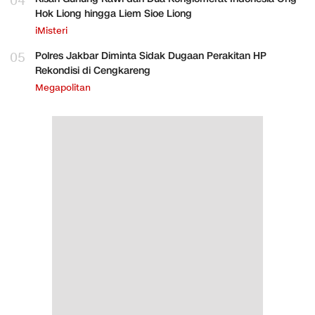
04
Hok Liong hingga Liem Sioe Liong
iMisteri
05
Polres Jakbar Diminta Sidak Dugaan Perakitan HP
Rekondisi di Cengkareng
Megapolitan