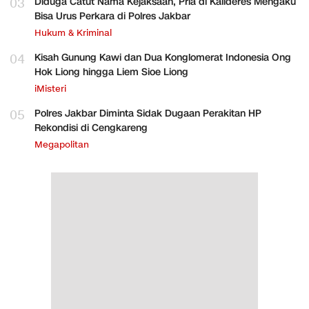
03
Diduga Catut Nama Kejaksaan, Pria di Kalideres Mengaku
Bisa Urus Perkara di Polres Jakbar
Hukum & Kriminal
04
Kisah Gunung Kawi dan Dua Konglomerat Indonesia Ong
Hok Liong hingga Liem Sioe Liong
iMisteri
05
Polres Jakbar Diminta Sidak Dugaan Perakitan HP
Rekondisi di Cengkareng
Megapolitan