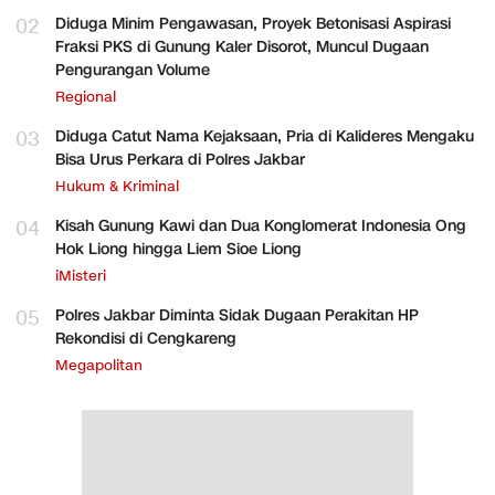
02
Diduga Minim Pengawasan, Proyek Betonisasi Aspirasi
Fraksi PKS di Gunung Kaler Disorot, Muncul Dugaan
Pengurangan Volume
Regional
03
Diduga Catut Nama Kejaksaan, Pria di Kalideres Mengaku
Bisa Urus Perkara di Polres Jakbar
Hukum & Kriminal
04
Kisah Gunung Kawi dan Dua Konglomerat Indonesia Ong
Hok Liong hingga Liem Sioe Liong
iMisteri
05
Polres Jakbar Diminta Sidak Dugaan Perakitan HP
Rekondisi di Cengkareng
Megapolitan