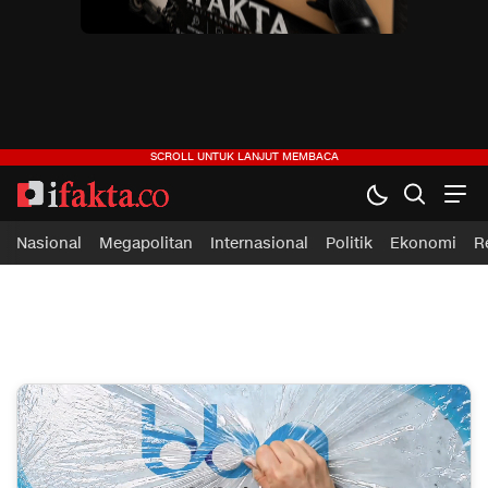
ifakta.co
#pastibenar
Nasional
Megapolitan
Internasional
Politik
Ekonomi
R