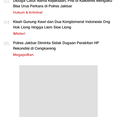
03
Diduga Catut Nama Kejaksaan, Pria di Kalideres Mengaku
Bisa Urus Perkara di Polres Jakbar
Hukum & Kriminal
04
Kisah Gunung Kawi dan Dua Konglomerat Indonesia Ong
Hok Liong hingga Liem Sioe Liong
iMisteri
05
Polres Jakbar Diminta Sidak Dugaan Perakitan HP
Rekondisi di Cengkareng
Megapolitan