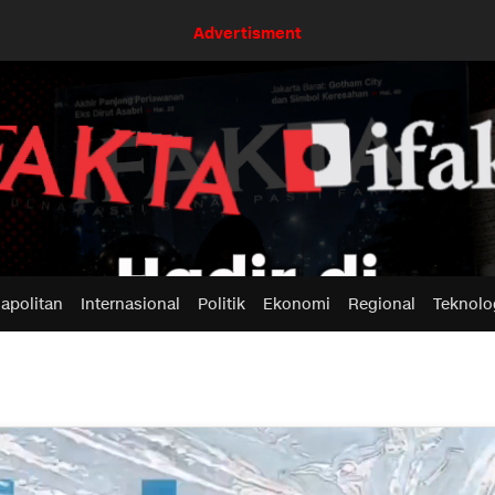
Advertisment
apolitan
Internasional
Politik
Ekonomi
Regional
Teknolo