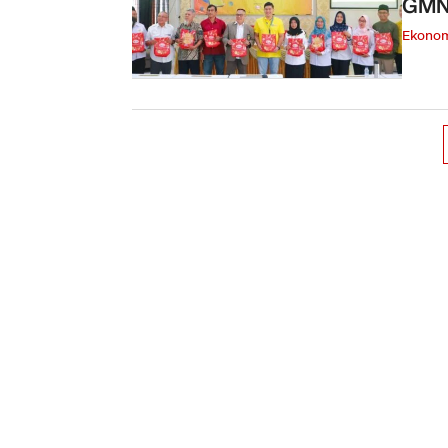
Ekono