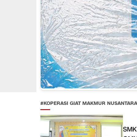
#KOPERASI GIAT MAKMUR NUSANTAR
SMKN