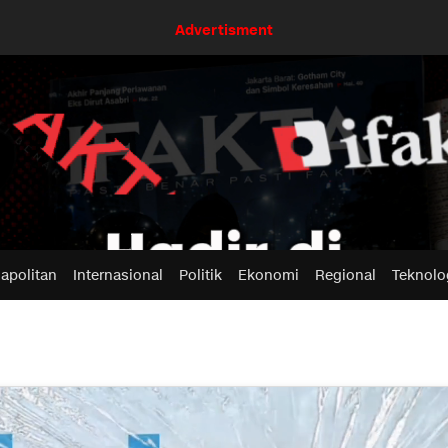
Advertisment
apolitan
Internasional
Politik
Ekonomi
Regional
Teknolo