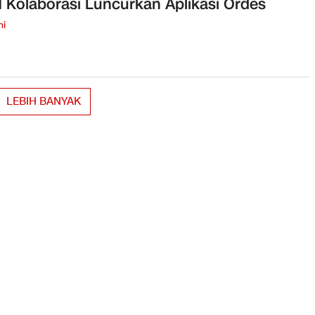
GMN Kolaborasi Luncurkan Aplikasi Ordes
mi
LEBIH BANYAK