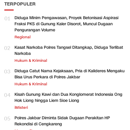
TERPOPULER
01
Diduga Minim Pengawasan, Proyek Betonisasi Aspirasi
Fraksi PKS di Gunung Kaler Disorot, Muncul Dugaan
Pengurangan Volume
Regional
02
Kasat Narkoba Polres Tangsel Ditangkap, Diduga Terlibat
Narkoba
Hukum & Kriminal
03
Diduga Catut Nama Kejaksaan, Pria di Kalideres Mengaku
Bisa Urus Perkara di Polres Jakbar
Hukum & Kriminal
04
Kisah Gunung Kawi dan Dua Konglomerat Indonesia Ong
Hok Liong hingga Liem Sioe Liong
iMisteri
05
Polres Jakbar Diminta Sidak Dugaan Perakitan HP
Rekondisi di Cengkareng