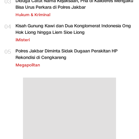
03
Diduga Catut Nama Kejaksaan, Pria di Kalideres Mengaku
Bisa Urus Perkara di Polres Jakbar
Hukum & Kriminal
04
Kisah Gunung Kawi dan Dua Konglomerat Indonesia Ong
Hok Liong hingga Liem Sioe Liong
iMisteri
05
Polres Jakbar Diminta Sidak Dugaan Perakitan HP
Rekondisi di Cengkareng
Megapolitan