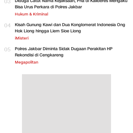
03
Diduga Catut Nama Kejaksaan, Pria di Kalideres Mengaku
Bisa Urus Perkara di Polres Jakbar
Hukum & Kriminal
04
Kisah Gunung Kawi dan Dua Konglomerat Indonesia Ong
Hok Liong hingga Liem Sioe Liong
iMisteri
05
Polres Jakbar Diminta Sidak Dugaan Perakitan HP
Rekondisi di Cengkareng
Megapolitan