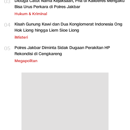
03
Diduga Catut Nama Kejaksaan, Pria di Kalideres Mengaku
Bisa Urus Perkara di Polres Jakbar
Hukum & Kriminal
04
Kisah Gunung Kawi dan Dua Konglomerat Indonesia Ong
Hok Liong hingga Liem Sioe Liong
iMisteri
05
Polres Jakbar Diminta Sidak Dugaan Perakitan HP
Rekondisi di Cengkareng
Megapolitan