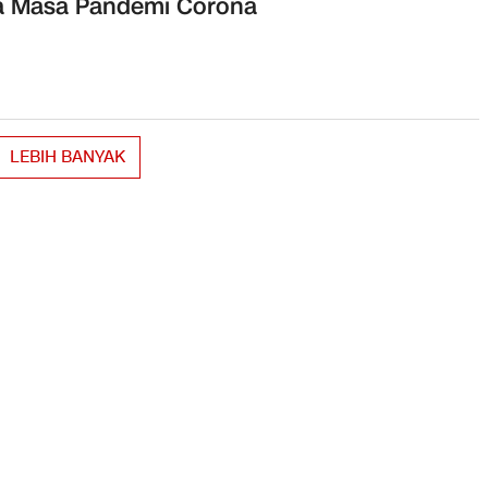
a Masa Pandemi Corona
LEBIH BANYAK