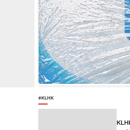
#KLHK
KLHK