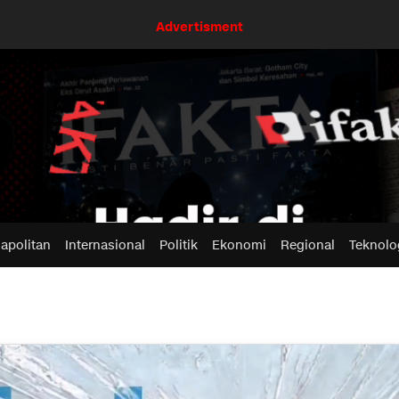
Advertisment
apolitan
Internasional
Politik
Ekonomi
Regional
Teknolo