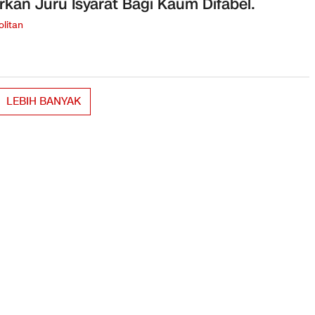
rkan Juru Isyarat Bagi Kaum Difabel.
litan
LEBIH BANYAK