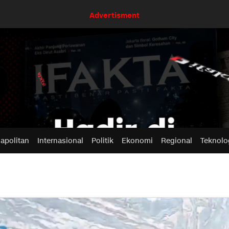
Advertisment
apolitan
Internasional
Politik
Ekonomi
Regional
Teknolo