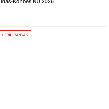
Munas-Konbes NU 2026
LEBIH BANYAK