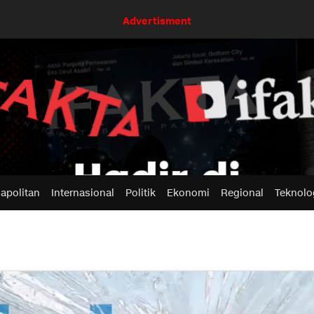
Advertisment
apolitan
Internasional
Politik
Ekonomi
Regional
Teknolo