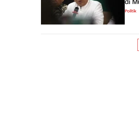
di 
Politik