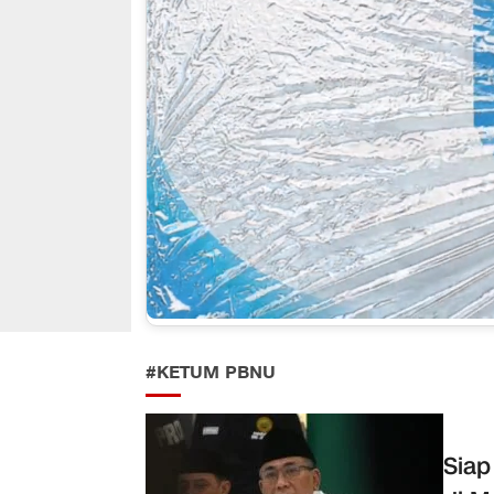
#KETUM PBNU
Siap