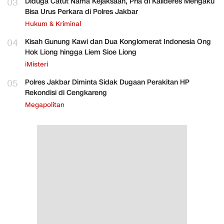
03
Diduga Catut Nama Kejaksaan, Pria di Kalideres Mengaku
Bisa Urus Perkara di Polres Jakbar
Hukum & Kriminal
04
Kisah Gunung Kawi dan Dua Konglomerat Indonesia Ong
Hok Liong hingga Liem Sioe Liong
iMisteri
05
Polres Jakbar Diminta Sidak Dugaan Perakitan HP
Rekondisi di Cengkareng
Megapolitan