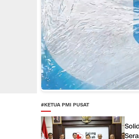
#KETUA PMI PUSAT
Soli
Sera