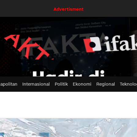
Advertisment
apolitan
Internasional
Politik
Ekonomi
Regional
Teknolo