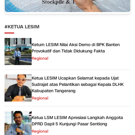
#KETUA LESIM
Ketum LESIM Nilai Aksi Demo di BPK Banten
Provokatif dan Tidak Didukung Fakta
Regional
Ketua LESIM Ucapkan Selamat kepada Ujat
Sudrajat atas Pelantikan sebagai Kepala DLHK
Kabupaten Tangerang
Regional
Ketua LSM LESIM Apresiasi Langkah Anggota
DPRD Dapil 5 Kunjungi Pasar Sentiong
Regional