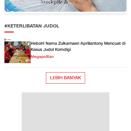
#KETERLIBATAN JUDOL
Heboh! Nama Zulkarnaen Apriliantony Mencuat di
Kasus Judol Komdigi
Megapolitan
LEBIH BANYAK