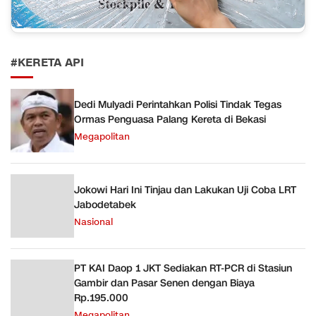
#KERETA API
Dedi Mulyadi Perintahkan Polisi Tindak Tegas
Ormas Penguasa Palang Kereta di Bekasi
Megapolitan
Jokowi Hari Ini Tinjau dan Lakukan Uji Coba LRT
Jabodetabek
Nasional
PT KAI Daop 1 JKT Sediakan RT-PCR di Stasiun
Gambir dan Pasar Senen dengan Biaya
Rp.195.000
Megapolitan