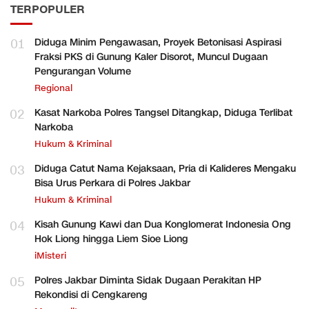
TERPOPULER
01
Diduga Minim Pengawasan, Proyek Betonisasi Aspirasi
Fraksi PKS di Gunung Kaler Disorot, Muncul Dugaan
Pengurangan Volume
Regional
02
Kasat Narkoba Polres Tangsel Ditangkap, Diduga Terlibat
Narkoba
Hukum & Kriminal
03
Diduga Catut Nama Kejaksaan, Pria di Kalideres Mengaku
Bisa Urus Perkara di Polres Jakbar
Hukum & Kriminal
04
Kisah Gunung Kawi dan Dua Konglomerat Indonesia Ong
Hok Liong hingga Liem Sioe Liong
iMisteri
05
Polres Jakbar Diminta Sidak Dugaan Perakitan HP
Rekondisi di Cengkareng