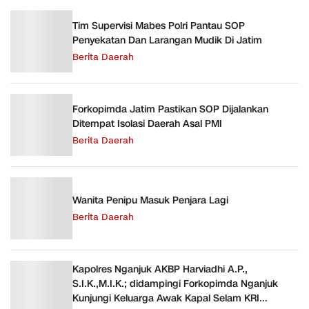
Tim Supervisi Mabes Polri Pantau SOP
Penyekatan Dan Larangan Mudik Di Jatim
Berita Daerah
Forkopimda Jatim Pastikan SOP Dijalankan
Ditempat Isolasi Daerah Asal PMI
Berita Daerah
Wanita Penipu Masuk Penjara Lagi
Berita Daerah
Kapolres Nganjuk AKBP Harviadhi A.P.,
S.I.K.,M.I.K.; didampingi Forkopimda Nganjuk
Kunjungi Keluarga Awak Kapal Selam KRI