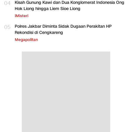
04
Kisah Gunung Kawi dan Dua Konglomerat Indonesia Ong
Hok Liong hingga Liem Sioe Liong
iMisteri
05
Polres Jakbar Diminta Sidak Dugaan Perakitan HP
Rekondisi di Cengkareng
Megapolitan