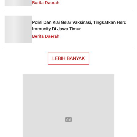
Nanggala 402
Berita Daerah
Polisi Dan Kiai Gelar Vaksinasi, Tingkatkan Herd
Immunity Di Jawa Timur
Berita Daerah
LEBIH BANYAK