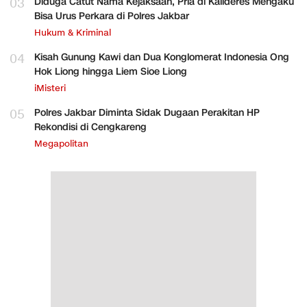
03
Diduga Catut Nama Kejaksaan, Pria di Kalideres Mengaku
Bisa Urus Perkara di Polres Jakbar
Hukum & Kriminal
04
Kisah Gunung Kawi dan Dua Konglomerat Indonesia Ong
Hok Liong hingga Liem Sioe Liong
iMisteri
05
Polres Jakbar Diminta Sidak Dugaan Perakitan HP
Rekondisi di Cengkareng
Megapolitan