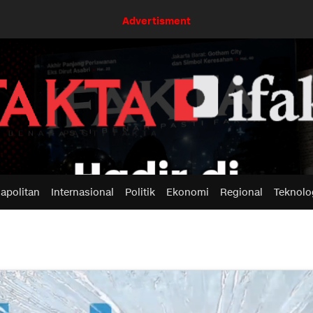
Advertisment
apolitan
Internasional
Politik
Ekonomi
Regional
Teknolo