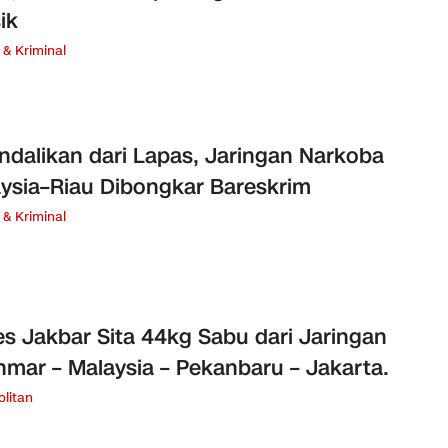
ik
& Kriminal
ndalikan dari Lapas, Jaringan Narkoba
ysia–Riau Dibongkar Bareskrim
& Kriminal
es Jakbar Sita 44kg Sabu dari Jaringan
mar – Malaysia – Pekanbaru – Jakarta.
litan