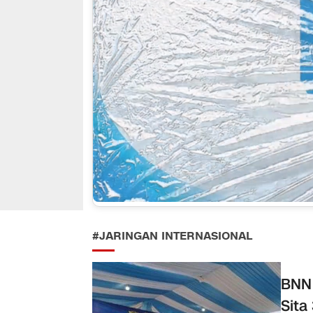
#JARINGAN INTERNASIONAL
BNN 
Sita