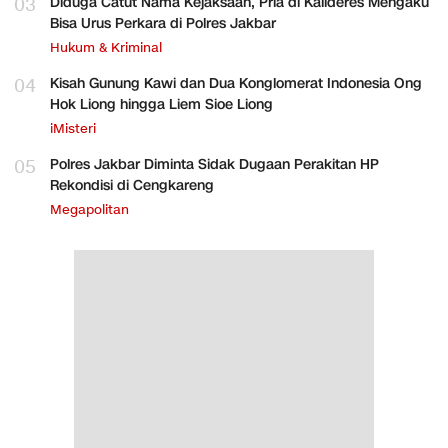
03
Diduga Catut Nama Kejaksaan, Pria di Kalideres Mengaku
Bisa Urus Perkara di Polres Jakbar
Hukum & Kriminal
04
Kisah Gunung Kawi dan Dua Konglomerat Indonesia Ong
Hok Liong hingga Liem Sioe Liong
iMisteri
05
Polres Jakbar Diminta Sidak Dugaan Perakitan HP
Rekondisi di Cengkareng
Megapolitan