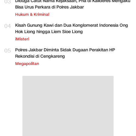
03
Diduga Catut Nama Kejaksaan, Pria di Kalideres Mengaku
Bisa Urus Perkara di Polres Jakbar
Hukum & Kriminal
04
Kisah Gunung Kawi dan Dua Konglomerat Indonesia Ong
Hok Liong hingga Liem Sioe Liong
iMisteri
05
Polres Jakbar Diminta Sidak Dugaan Perakitan HP
Rekondisi di Cengkareng
Megapolitan