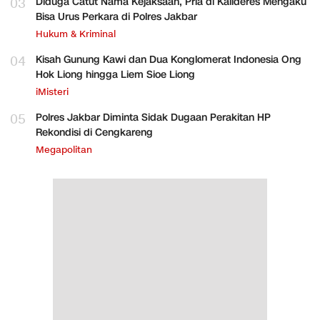
03
Diduga Catut Nama Kejaksaan, Pria di Kalideres Mengaku
Bisa Urus Perkara di Polres Jakbar
Hukum & Kriminal
04
Kisah Gunung Kawi dan Dua Konglomerat Indonesia Ong
Hok Liong hingga Liem Sioe Liong
iMisteri
05
Polres Jakbar Diminta Sidak Dugaan Perakitan HP
Rekondisi di Cengkareng
Megapolitan