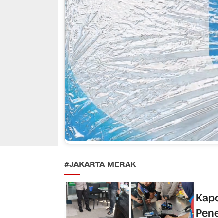
#JAKARTA MERAK
Kapo
Pene