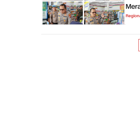
Mer
Region