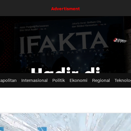
Advertisment
apolitan
Internasional
Politik
Ekonomi
Regional
Teknolo