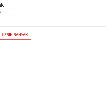
ak
al
LEBIH BANYAK