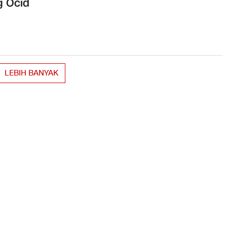
g Ocid
LEBIH BANYAK