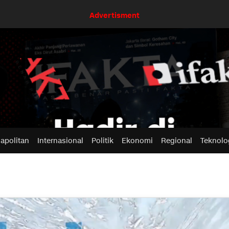
Advertisment
apolitan
Internasional
Politik
Ekonomi
Regional
Teknolo