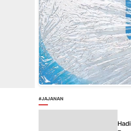
#JAJANAN
Hadi