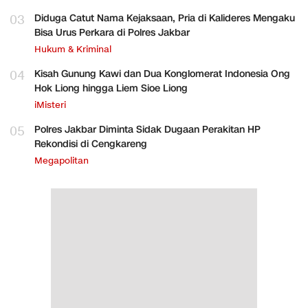
03
Diduga Catut Nama Kejaksaan, Pria di Kalideres Mengaku
Bisa Urus Perkara di Polres Jakbar
Hukum & Kriminal
04
Kisah Gunung Kawi dan Dua Konglomerat Indonesia Ong
Hok Liong hingga Liem Sioe Liong
iMisteri
05
Polres Jakbar Diminta Sidak Dugaan Perakitan HP
Rekondisi di Cengkareng
Megapolitan