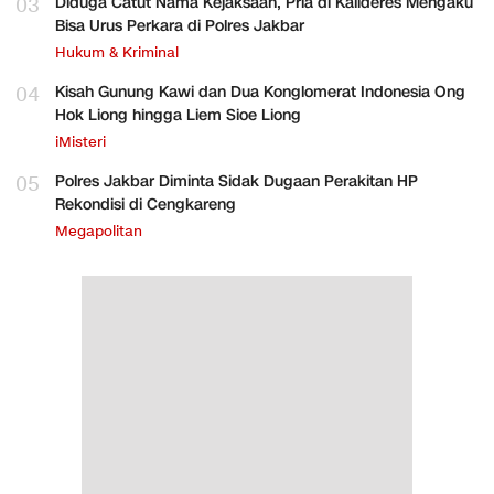
03
Diduga Catut Nama Kejaksaan, Pria di Kalideres Mengaku
Bisa Urus Perkara di Polres Jakbar
Hukum & Kriminal
04
Kisah Gunung Kawi dan Dua Konglomerat Indonesia Ong
Hok Liong hingga Liem Sioe Liong
iMisteri
05
Polres Jakbar Diminta Sidak Dugaan Perakitan HP
Rekondisi di Cengkareng
Megapolitan