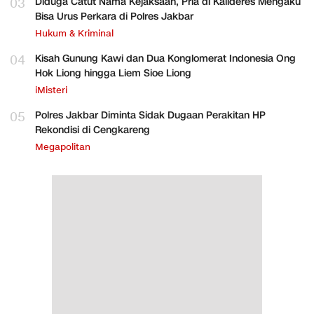
03
Diduga Catut Nama Kejaksaan, Pria di Kalideres Mengaku
Bisa Urus Perkara di Polres Jakbar
Hukum & Kriminal
04
Kisah Gunung Kawi dan Dua Konglomerat Indonesia Ong
Hok Liong hingga Liem Sioe Liong
iMisteri
05
Polres Jakbar Diminta Sidak Dugaan Perakitan HP
Rekondisi di Cengkareng
Megapolitan