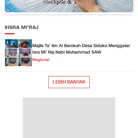
#ISRA MI'RAJ
Majlis Ta’ lim Al Barokah Desa Sidoko Menggelar
Isra Mi’ Raj Nabi Muhammad SAW
Regional
LEBIH BANYAK