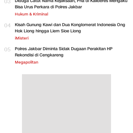
03
Diduga Catut Nama Kejaksaan, Pria di Kalideres Mengaku
Bisa Urus Perkara di Polres Jakbar
Hukum & Kriminal
04
Kisah Gunung Kawi dan Dua Konglomerat Indonesia Ong
Hok Liong hingga Liem Sioe Liong
iMisteri
05
Polres Jakbar Diminta Sidak Dugaan Perakitan HP
Rekondisi di Cengkareng
Megapolitan