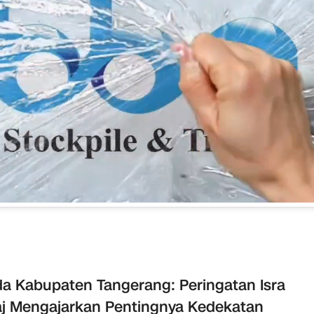
a Kabupaten Tangerang: Peringatan Isra
aj Mengajarkan Pentingnya Kedekatan