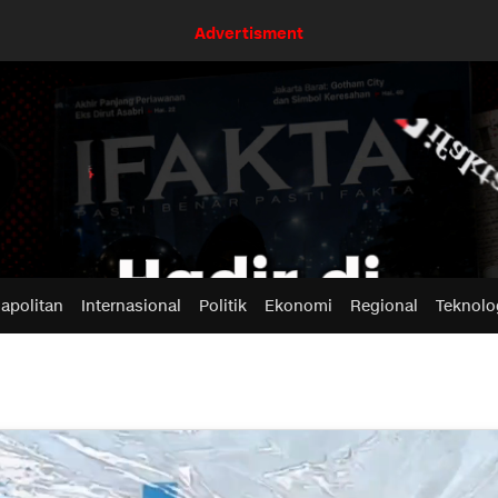
Advertisment
apolitan
Internasional
Politik
Ekonomi
Regional
Teknolo