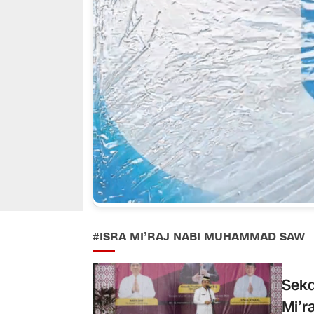
#ISRA MI’RAJ NABI MUHAMMAD SAW
Sekd
Mi’r