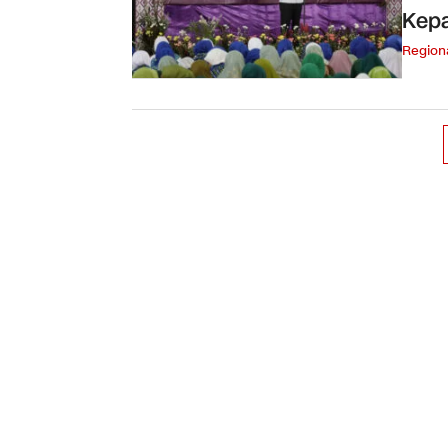
Kepa
Region