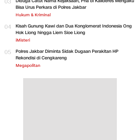
03
Diduga Catut Nama Kejaksaan, Pria di Kalideres Mengaku
Bisa Urus Perkara di Polres Jakbar
Hukum & Kriminal
04
Kisah Gunung Kawi dan Dua Konglomerat Indonesia Ong
Hok Liong hingga Liem Sioe Liong
iMisteri
05
Polres Jakbar Diminta Sidak Dugaan Perakitan HP
Rekondisi di Cengkareng
Megapolitan