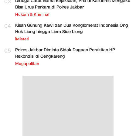
03
Diduga Catut Nama Kejaksaan, Pria di Kalideres Mengaku
Bisa Urus Perkara di Polres Jakbar
Hukum & Kriminal
04
Kisah Gunung Kawi dan Dua Konglomerat Indonesia Ong
Hok Liong hingga Liem Sioe Liong
iMisteri
05
Polres Jakbar Diminta Sidak Dugaan Perakitan HP
Rekondisi di Cengkareng
Megapolitan