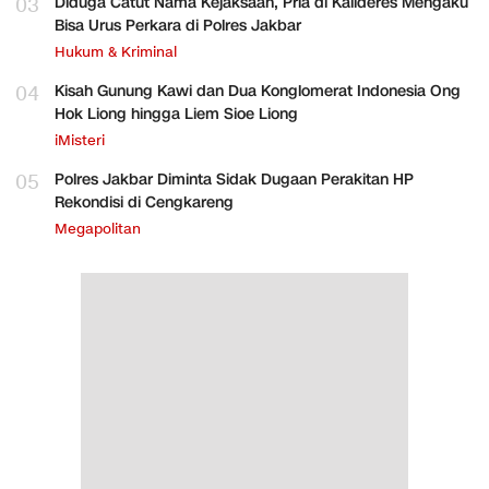
03
Diduga Catut Nama Kejaksaan, Pria di Kalideres Mengaku
Bisa Urus Perkara di Polres Jakbar
Hukum & Kriminal
04
Kisah Gunung Kawi dan Dua Konglomerat Indonesia Ong
Hok Liong hingga Liem Sioe Liong
iMisteri
05
Polres Jakbar Diminta Sidak Dugaan Perakitan HP
Rekondisi di Cengkareng
Megapolitan