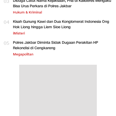
03
Diduga Catut Nama Kejaksaan, Pria di Kalideres Mengaku
Bisa Urus Perkara di Polres Jakbar
Hukum & Kriminal
04
Kisah Gunung Kawi dan Dua Konglomerat Indonesia Ong
Hok Liong hingga Liem Sioe Liong
iMisteri
05
Polres Jakbar Diminta Sidak Dugaan Perakitan HP
Rekondisi di Cengkareng
Megapolitan